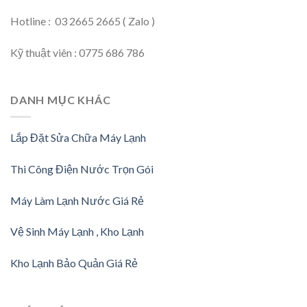
Hotline : 03 2665 2665 ( Zalo )
Kỹ thuật viên : 0775 686 786
DANH MỤC KHÁC
Lắp Đặt Sửa Chữa Máy Lạnh
Thi Công Điện Nước Trọn Gói
Máy Làm Lạnh Nước Giá Rẻ
Vệ Sinh Máy Lạnh , Kho Lạnh
Kho Lạnh Bảo Quản Giá Rẻ