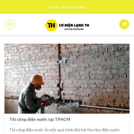
Skip
ZALO : 03 2665 2665
to
content
Thi công điện nước tại TPHCM
Thi công điện nước là một quá trình đòi hỏi thợ làm điện nước