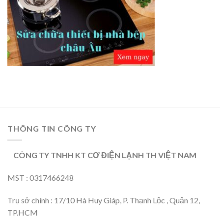
THÔNG TIN CÔNG TY
CÔNG TY TNHH KT CƠ ĐIỆN LẠNH TH VIỆT NAM
MST : 0317466248
Trụ sở chính : 17/10 Hà Huy Giáp, P. Thạnh Lộc , Quận 12,
TP.HCM