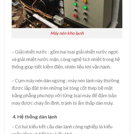
Máy nén kho lạnh
– Giải nhiệt nước : gồm hai loại giải nhiệt nước ngọt
và giải nhiệt nước mặn, công nghệ tích nhiệt trong hệ
thống giúp tiết kiệm điện, nhiên liệu khi vận hành.
– Cụm máy nén dàn ngưng : máy nén lạnh này thường
được lắp đặt trên những bê tông cốt thép bề mặt
bằng phẳng phù hợp với từng loại máy để đảm bảo
máy được chạy ổn định, tránh bị ẩm thấp dàn máy.
4. Hệ thống dàn lạnh
– Có hai kiểu kết cấu dàn lạnh công nghiệp là kiểu
ngập lỏng và tiết lưu kiểu khô.