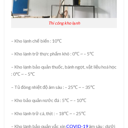
Thi công kho lạnh
– Kho lạnh chế biến : 10℃
– Kho lạnh trữ thực phẩm khô : 0℃ ~ – 5℃
– Kho lạnh bảo quản thuốc, bánh ngọt, vật liệu hoá học
: 0℃ ~ – 5℃
– Tủ đông nhiệt độ âm sâu : – 25℃ ~ – 35℃
– Kho bảo quản nước đá : 5℃ ~ – 10℃
– Kho lạnh trữ cá, thịt : – 18℃ ~ – 25℃
– Kho lạnh bảo quản vắc xin
COVID-19
âm sâu : dưới