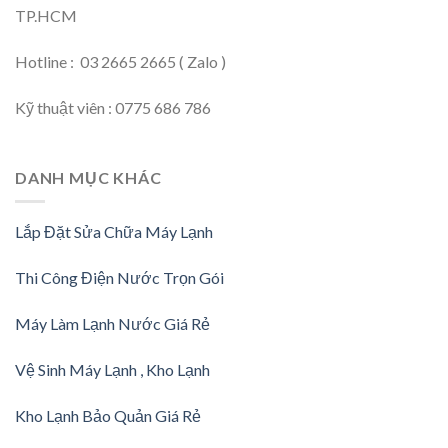
TP.HCM
Hotline : 03 2665 2665 ( Zalo )
Kỹ thuật viên : 0775 686 786
DANH MỤC KHÁC
Lắp Đặt Sửa Chữa Máy Lạnh
Thi Công Điện Nước Trọn Gói
Máy Làm Lạnh Nước Giá Rẻ
Vệ Sinh Máy Lạnh , Kho Lạnh
Kho Lạnh Bảo Quản Giá Rẻ