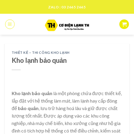
Skip
ZALO : 03 2665 2665
to
content
THIẾT KẾ – THI CÔNG KHO LẠNH
Kho lạnh bảo quản
Kho lạnh bảo quản
là một phòng chứa được thiết kế,
lắp đặt với hệ thống làm mát, làm lạnh hay cấp đông
để
bảo quản
, lưu trữ hàng hoá lâu và giữ được chất
lượng tốt nhất. Được áp dụng vào các khu công
nghiệp, nhà máy chế biến, kho xưởng cũng như hộ gia
đình có tích hợp hệ thống có thể điều chỉnh, kiểm soát