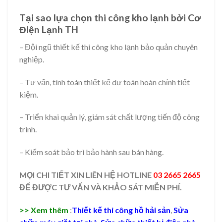
Tại sao lựa chọn thi công kho lạnh bởi
Cơ
Điện Lạnh TH
– Đội ngũ thiết kế thi công kho lạnh bảo quản chuyên
nghiệp.
– Tư vấn, tính toán thiết kế dự toán hoàn chỉnh tiết
kiệm.
– Triển khai quản lý, giám sát chất lượng tiến độ công
trình.
– Kiểm soát bảo trì bảo hành sau bán hàng.
MỌI CHI TIẾT XIN LIÊN HỆ HOTLINE
03 2665 2665
ĐỂ ĐƯỢC TƯ VẤN VÀ KHẢO SÁT MIỄN PHÍ.
>> Xem thêm
:
Thiết kế thi công hồ hải sản
,
Sửa