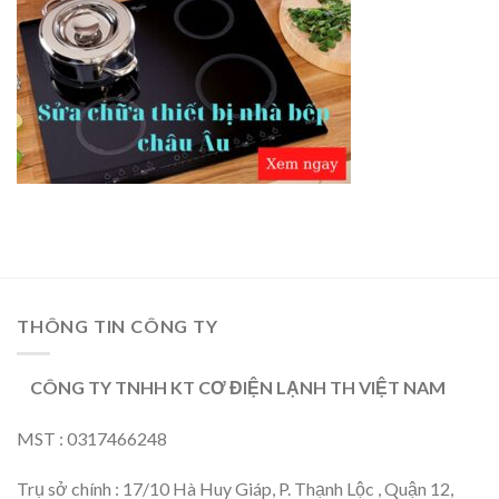
THÔNG TIN CÔNG TY
CÔNG TY TNHH KT CƠ ĐIỆN LẠNH TH VIỆT NAM
MST : 0317466248
Trụ sở chính : 17/10 Hà Huy Giáp, P. Thạnh Lộc , Quận 12,