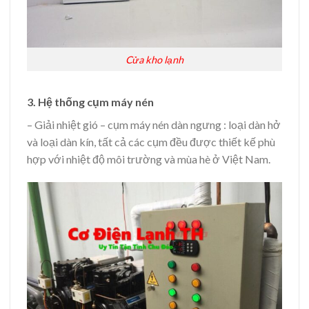
Cửa kho lạnh
3. Hệ thống cụm máy nén
– Giải nhiệt gió – cụm máy nén dàn ngưng : loại dàn hở
và loại dàn kín, tất cả các cụm đều được thiết kế phù
hợp với nhiệt độ môi trường và mùa hè ở Việt Nam.