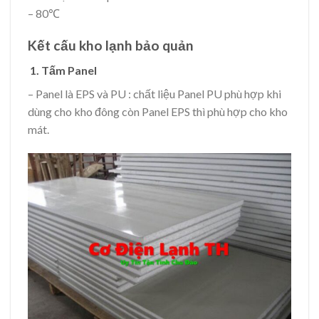
– 80℃
Kết cấu kho lạnh bảo quản
1. Tấm Panel
– Panel là EPS và PU : chất liệu Panel PU phù hợp khi
dùng cho kho đông còn Panel EPS thì phù hợp cho kho
mát.