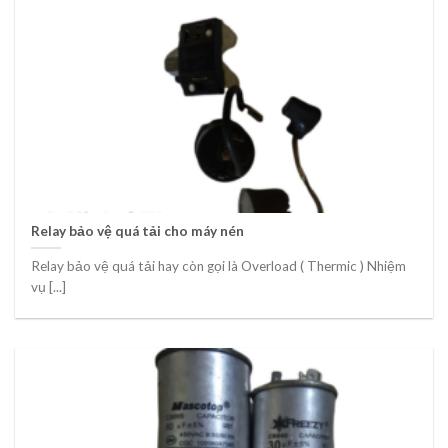
Relay bảo vệ quá tải cho máy nén
Relay bảo vệ quá tải hay còn gọi là Overload ( Thermic ) Nhiệm
vụ [...]