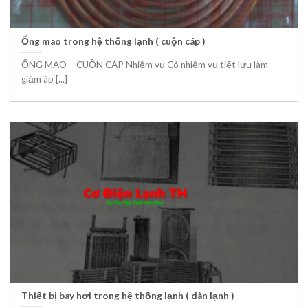
Ống mao trong hệ thống lạnh ( cuộn cáp )
ỐNG MAO – CUỘN CÁP Nhiệm vụ Có nhiệm vụ tiết lưu làm
giảm áp [...]
Thiết bị bay hơi trong hệ thống lạnh ( dàn lạnh )