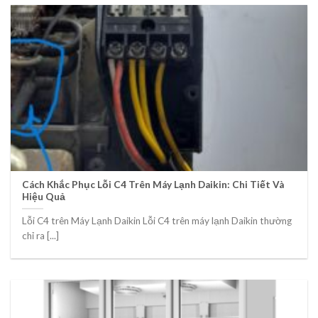
Cách Khắc Phục Lỗi C4 Trên Máy Lạnh Daikin: Chi Tiết Và
Hiệu Quả
Lỗi C4 trên Máy Lạnh Daikin Lỗi C4 trên máy lạnh Daikin thường
chỉ ra [...]