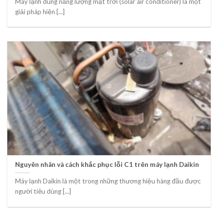
Máy lạnh dùng năng lượng mặt trời (solar air conditioner) là một
giải pháp hiện [...]
Nguyên nhân và cách khắc phục lỗi C1 trên máy lạnh Daikin
Máy lạnh Daikin là một trong những thương hiệu hàng đầu được
người tiêu dùng [...]