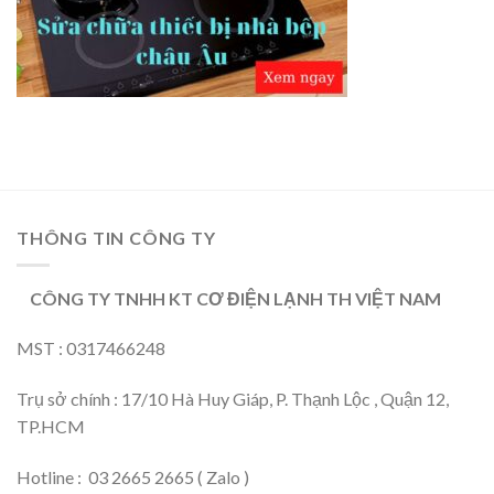
THÔNG TIN CÔNG TY
CÔNG TY TNHH KT CƠ ĐIỆN LẠNH TH VIỆT NAM
MST : 0317466248
Trụ sở chính : 17/10 Hà Huy Giáp, P. Thạnh Lộc , Quận 12,
TP.HCM
Hotline : 03 2665 2665 ( Zalo )