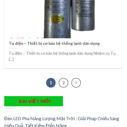
Tụ điện – Thiết bị cơ bản hệ thống lạnh dân dụng
Tụ điện – Thiết bị cơ bản hệ thống lạnh dân dụng Nhiệm vụ Tụ
[...]
1
2
BÀI VIẾT MỚI
Đèn LED Pha Năng Lượng Mặt Trời : Giải Pháp Chiếu Sáng
Hiệu Quả, Tiết Kiệm Điện Năng