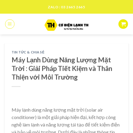
Skip
ZALO : 03 2665 2665
to
content
TIN TỨC & CHIA SẺ
Máy Lạnh Dùng Năng Lượng Mặt
Trời : Giải Pháp Tiết Kiệm và Thân
Thiện với Môi Trường
Máy lạnh dùng năng lượng mặt trời (solar air
conditioner) là một giải pháp hiện đại, kết hợp công
nghệ làm lạnh và năng lượng tái tạo để tiết kiệm điện
và bảo vệ môi trường. Dưới đây là những thông tin