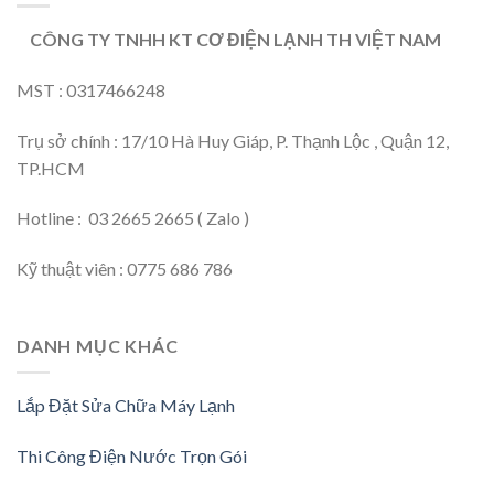
CÔNG TY TNHH KT CƠ ĐIỆN LẠNH TH VIỆT NAM
MST : 0317466248
Trụ sở chính : 17/10 Hà Huy Giáp, P. Thạnh Lộc , Quận 12,
TP.HCM
Hotline : 03 2665 2665 ( Zalo )
Kỹ thuật viên : 0775 686 786
DANH MỤC KHÁC
Lắp Đặt Sửa Chữa Máy Lạnh
Thi Công Điện Nước Trọn Gói