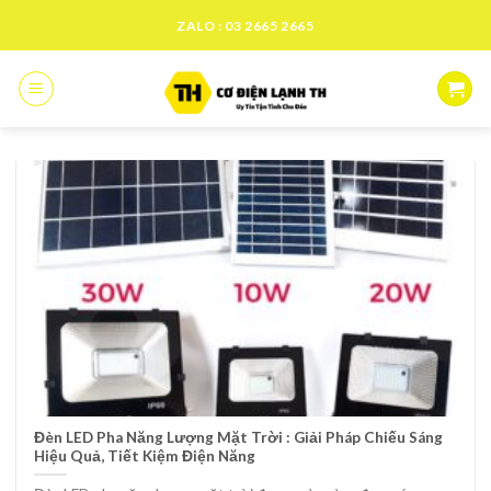
Skip
ZALO : 03 2665 2665
to
content
Đèn LED Pha Năng Lượng Mặt Trời : Giải Pháp Chiếu Sáng
Hiệu Quả, Tiết Kiệm Điện Năng