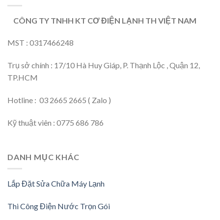
CÔNG TY TNHH KT CƠ ĐIỆN LẠNH TH VIỆT NAM
MST : 0317466248
Trụ sở chính : 17/10 Hà Huy Giáp, P. Thạnh Lộc , Quận 12,
TP.HCM
Hotline : 03 2665 2665 ( Zalo )
Kỹ thuật viên : 0775 686 786
DANH MỤC KHÁC
Lắp Đặt Sửa Chữa Máy Lạnh
Thi Công Điện Nước Trọn Gói