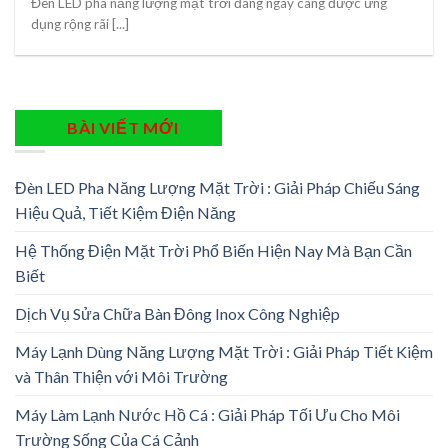
Đèn LED pha năng lượng mặt trời đang ngày càng được ứng
dụng rộng rãi [...]
BÀI VIẾT MỚI
Đèn LED Pha Năng Lượng Mặt Trời : Giải Pháp Chiếu Sáng
Hiệu Quả, Tiết Kiệm Điện Năng
Hệ Thống Điện Mặt Trời Phổ Biến Hiện Nay Mà Bạn Cần
Biết
Dịch Vụ Sửa Chữa Bàn Đông Inox Công Nghiệp
Máy Lạnh Dùng Năng Lượng Mặt Trời : Giải Pháp Tiết Kiệm
và Thân Thiện với Môi Trường
Máy Làm Lạnh Nước Hồ Cá : Giải Pháp Tối Ưu Cho Môi
Trường Sống Của Cá Cảnh