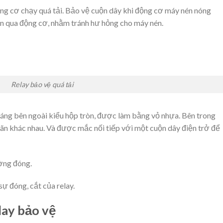
ng cơ chạy quá tải. Bảo vệ cuộn dây khi động cơ máy nén nóng
ện qua động cơ, nhằm tránh hư hỏng cho máy nén.
Relay bảo vệ quá tải
dáng bên ngoài kiểu hộp tròn, được làm bằng vỏ nhựa. Bên trong
ãn khác nhau. Và được mắc nối tiếp với một cuộn dây điện trở để
ường đóng.
 sự đóng, cắt của relay.
lay bảo vệ