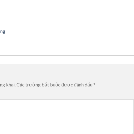
ơng
ng khai.
Các trường bắt buộc được đánh dấu
*