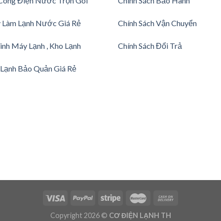
Công Điện Nước Trọn Gói
Chính Sách Bảo Hành
 Làm Lạnh Nước Giá Rẻ
Chính Sách Vận Chuyển
inh Máy Lạnh , Kho Lạnh
Chính Sách Đổi Trả
Lạnh Bảo Quản Giá Rẻ
Copyright 2026 ©
CƠ ĐIỆN LẠNH TH