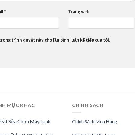
il
*
Trang web
trong trình duyệt này cho lần bình luận kế tiếp của tôi.
NH MỤC KHÁC
CHÍNH SÁCH
 Đặt Sửa Chữa Máy Lạnh
Chính Sách Mua Hàng