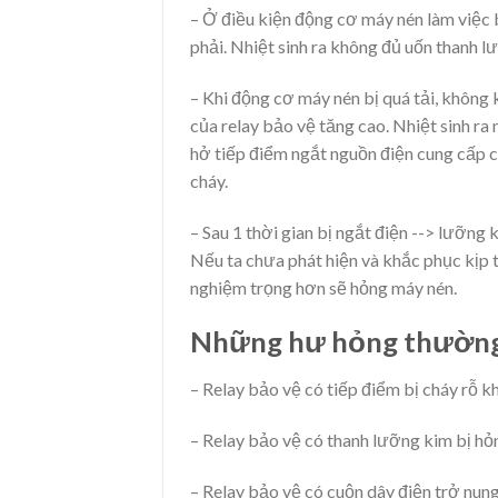
– Ở điều kiện động cơ máy nén làm việc 
phải. Nhiệt sinh ra không đủ uốn thanh l
– Khi động cơ máy nén bị quá tải, không
của relay bảo vệ tăng cao. Nhiệt sinh r
hở tiếp điểm ngắt nguồn điện cung cấp 
cháy.
– Sau 1 thời gian bị ngắt điện --> lưỡng 
Nếu ta chưa phát hiện và khắc phục kịp th
nghiệm trọng hơn sẽ hỏng máy nén.
Những hư hỏng thường
– Relay bảo vệ có tiếp điểm bị cháy rỗ kh
– Relay bảo vệ có thanh lưỡng kim bị hỏ
– Relay bảo vệ có cuộn dây điện trở nung