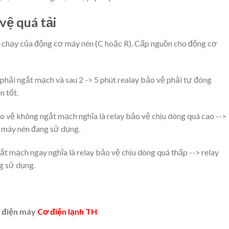
vệ quá tải
y chạy của động cơ máy nén (C hoặc R). Cấp nguồn cho động cơ
ệ phải ngắt mạch và sau 2 -> 5 phút realay bảo vệ phải tự đóng
n tốt.
ảo vệ không ngắt mạch nghĩa là relay bảo vệ chịu dòng quá cao -->
 máy nén đang sử dụng.
t mạch ngay nghĩa là relay bảo vệ chịu dòng quá thấp --> relay
g sử dụng.
h điện máy
Cơ điện lạnh TH