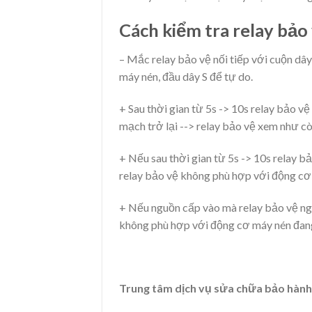
Cách kiểm tra relay bảo 
– Mắc relay bảo vệ nối tiếp với cuộn dâ
máy nén, đầu dây S để tự do.
+ Sau thời gian từ 5s -> 10s relay bảo v
mạch trở lại --> relay bảo vệ xem như cò
+ Nếu sau thời gian từ 5s -> 10s relay b
relay bảo vệ không phù hợp với động cơ
+ Nếu nguồn cấp vào mà relay bảo vệ ngắ
không phù hợp với động cơ máy nén đan
Trung tâm dịch vụ sửa chữa bảo hàn