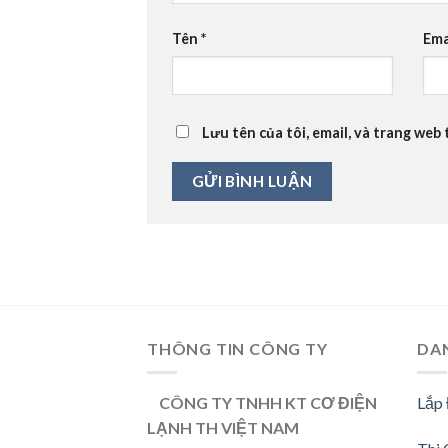
Tên
*
Ema
Lưu tên của tôi, email, và trang web 
THÔNG TIN CÔNG TY
DA
CÔNG TY TNHH KT CƠ ĐIỆN
Lắp
LẠNH TH VIỆT NAM