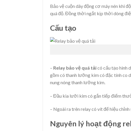
Bảo vệ cuộn dây động cơ máy nén khi độ
quá độ. Đồng thời ngắt kịp thời dòng đi
Cấu tạo
–
Relay bảo vệ quá tải
có cấu tạo hình 
gồm có thanh lưỡng kim có đặc tính co d
nung nóng thanh lưỡng kim.
– Đầu kia lưỡi kim có gắn tiếp điểm th
– Ngoài ra trên relay có vít để hiệu chỉnh
Nguyên lý hoạt động re