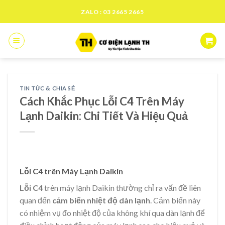
Skip
ZALO : 03 2665 2665
to
content
TIN TỨC & CHIA SẺ
Cách Khắc Phục Lỗi C4 Trên Máy
Lạnh Daikin: Chi Tiết Và Hiệu Quả
Lỗi C4 trên Máy Lạnh Daikin
Lỗi C4
trên máy lạnh Daikin thường chỉ ra vấn đề liên
quan đến
cảm biến nhiệt độ dàn lạnh
. Cảm biến này
có nhiệm vụ đo nhiệt độ của không khí qua dàn lạnh để