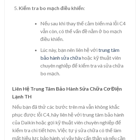
Kiểm tra bo mạch điều khiển
:
Nếu sau khi thay thế cảm biến mà lỗi C4
vẫn còn, có thể vấn đề nằm ở bo mạch
điều khiển.
Lúc này, bạn nên liên hệ với
trung tâm
bảo hành sửa chữa
hoặc kỹ thuật viên
chuyên nghiệp để kiểm tra và sửa chữa
bo mạch.
Liên Hệ Trung Tâm Bảo Hành Sửa Chữa Cơ Điện
Lạnh TH
Nếu bạn đã thử các bước trên mà vẫn không khắc
phục được lỗi C4, hãy liên hệ với trung tâm bảo hành
của Daikin hoặc gọi kỹ thuật viên chuyên nghiệp để
kiểm tra chi tiết hơn. Việc tự ý sửa chữa có thể làm
mất hiệu lực bảo hành, vì vậy hãy cẩn thận và nếu cần