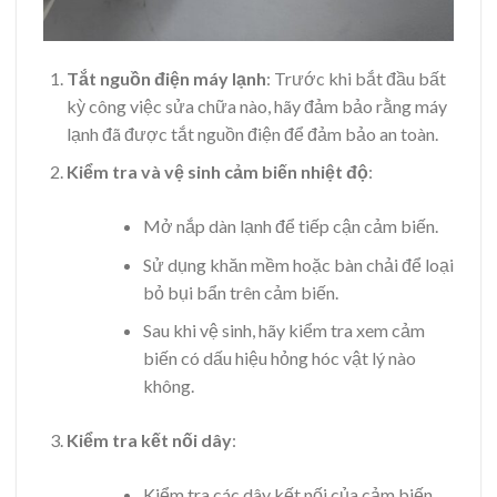
Tắt nguồn điện máy lạnh
: Trước khi bắt đầu bất
kỳ công việc sửa chữa nào, hãy đảm bảo rằng máy
lạnh đã được tắt nguồn điện để đảm bảo an toàn.
Kiểm tra và vệ sinh cảm biến nhiệt độ
:
Mở nắp dàn lạnh để tiếp cận cảm biến.
Sử dụng khăn mềm hoặc bàn chải để loại
bỏ bụi bẩn trên cảm biến.
Sau khi vệ sinh, hãy kiểm tra xem cảm
biến có dấu hiệu hỏng hóc vật lý nào
không.
Kiểm tra kết nối dây
:
Kiểm tra các dây kết nối của cảm biến