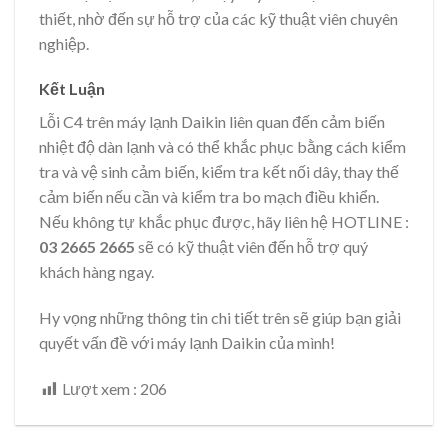
thiết, nhờ đến sự hỗ trợ của các kỹ thuật viên chuyên
nghiệp.
Kết Luận
Lỗi C4 trên máy lạnh Daikin liên quan đến cảm biến
nhiệt độ dàn lạnh và có thể khắc phục bằng cách kiểm
tra và vệ sinh cảm biến, kiểm tra kết nối dây, thay thế
cảm biến nếu cần và kiểm tra bo mạch điều khiển.
Nếu không tự khắc phục được, hãy liên hệ HOTLINE :
03 2665 2665
sẽ có kỹ thuật viên đến hỗ trợ quý
khách hàng ngay.
Hy vọng những thông tin chi tiết trên sẽ giúp bạn giải
quyết vấn đề với máy lạnh Daikin của mình!
Lượt xem :
206