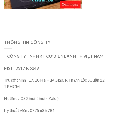
THÔNG TIN CÔNG TY
CÔNG TY TNHH KT CƠ ĐIỆN LẠNH TH VIỆT NAM
MST : 0317466248
Trụ sở chính : 17/10 Hà Huy Giáp, P. Thạnh Lộc , Quận 12,
TP.HCM
Hotline : 03 2665 2665 ( Zalo )
Kỹ thuật viên : 0775 686 786