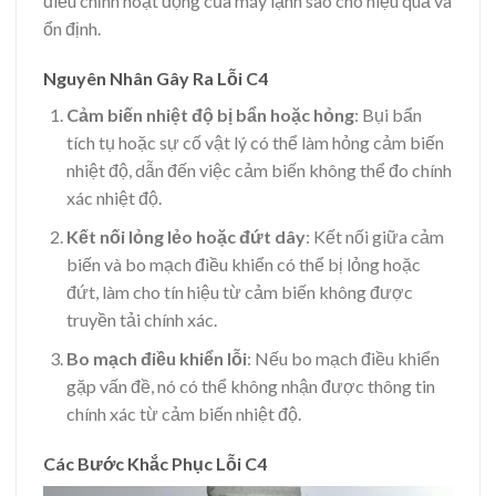
điều chỉnh hoạt động của máy lạnh sao cho hiệu quả và
ổn định.
Nguyên Nhân Gây Ra Lỗi C4
Cảm biến nhiệt độ bị bẩn hoặc hỏng
: Bụi bẩn
tích tụ hoặc sự cố vật lý có thể làm hỏng cảm biến
nhiệt độ, dẫn đến việc cảm biến không thể đo chính
xác nhiệt độ.
Kết nối lỏng lẻo hoặc đứt dây
: Kết nối giữa cảm
biến và bo mạch điều khiển có thể bị lỏng hoặc
đứt, làm cho tín hiệu từ cảm biến không được
truyền tải chính xác.
Bo mạch điều khiển lỗi
: Nếu bo mạch điều khiển
gặp vấn đề, nó có thể không nhận được thông tin
chính xác từ cảm biến nhiệt độ.
Các Bước Khắc Phục Lỗi C4