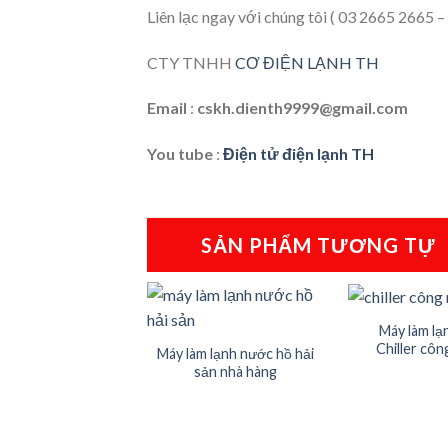
Liên lạc ngay với chúng tôi ( 03 2665 2665 
CTY TNHH
CƠ ĐIỆN LẠNH TH
Email
:
cskh.dienth9999@gmail.com
You tube
:
Điện tử điện lạnh TH
SẢN PHẨM TƯƠNG TỰ
+
+
Máy làm lạ
Chiller côn
Máy làm lạnh nước hồ hải
sản nhà hàng