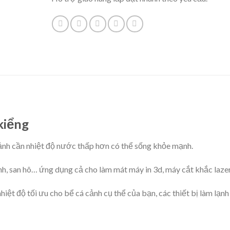
kiểng
ảnh cần nhiệt độ nước thấp hơn có thể sống khỏe mạnh.
ảnh, san hô… ứng dụng cả cho làm mát máy in 3d, máy cắt khắc laz
hiệt độ tối ưu cho bể cá cảnh cụ thể của bạn, các thiết bị làm lạnh