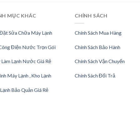
NH MỤC KHÁC
CHÍNH SÁCH
 Đặt Sửa Chữa Máy Lạnh
Chính Sách Mua Hàng
Công Điện Nước Trọn Gói
Chính Sách Bảo Hành
 Làm Lạnh Nước Giá Rẻ
Chính Sách Vận Chuyển
inh Máy Lạnh , Kho Lạnh
Chính Sách Đổi Trả
Lạnh Bảo Quản Giá Rẻ