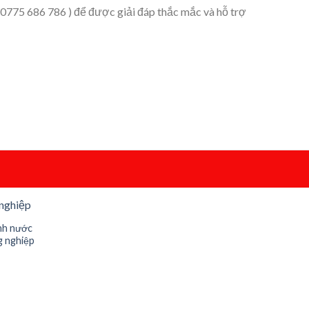
– 0775 686 786 ) để được giải đáp thắc mắc và hỗ trợ
nh nước
g nghiệp