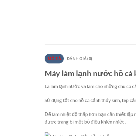
MÔ TẢ
ĐÁNH GIÁ (0)
Máy làm lạnh nước hồ cá 
Là làm lạnh nước và làm cho những chú cá c
Sử dụng tốt cho hồ cá cảnh thủy sinh, tép c
Để làm nhiệt độ thấp hơn bạn cần thiết lập n
được trang bị một bộ điều khiển nhiệt .