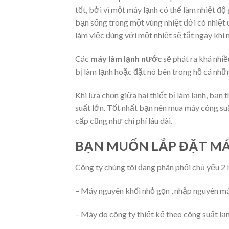
tốt, bởi vì một máy lạnh có thể làm nhiệt độ
bạn sống trong một vùng nhiệt đới có nhiệt 
làm việc đúng với một nhiệt sẽ tắt ngay khi 
Các
máy làm lạnh nước
sẽ phát ra khá nhiề
bị làm lạnh hoặc đặt nó bên trong hồ cá những
Khi lựa chọn giữa hai thiết bị làm lạnh, bạ
suất lớn. Tốt nhất bạn nên mua máy công suấ
cấp cũng như chi phí lâu dài.
BẠN MUỐN LẮP ĐẶT MÁ
Công ty chúng tôi đang phân phối chủ yếu 2 
– Máy nguyên khối nhỏ gọn , nhập nguyên má
– Máy do công ty thiết kế theo công suất lạ