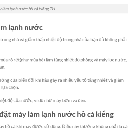
 làm lạnh nước hồ cá kiểng TH
làm lạnh nước
 trong nhà và giảm thấp nhiệt độ trong nhà của bạn đủ không phải 
mùa rõ rệt(như mùa hè) làm tăng nhiệt độ phòng và máy lọc nước,
ạn.
ng của biến đổi khí hậu gây ra nhiều yếu tố tăng nhiệt và giảm
 lựa chọn.
nhiệt độ của nước, ví dụ như máy bơm và đèn.
p đặt máy làm lạnh nước hồ cá kiểng
máy hồ cá khi máy được sử dụng. Điều này thường không phải là cá