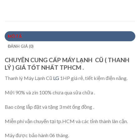
MÔ TẢ
ĐÁNH GIÁ (0)
CHUYÊN CUNG CẤP MÁY LẠNH CŨ ( THANH
LÝ ) GIÁ TỐT NHẤT TPHCM .
Thanh lý Máy Lạnh Cũ
LG
1HP giá rẻ, tiết kiệm điện năng.
Mới 90% và zin 100% chưa qua sửa chữa .
Bao công lắp đặt và tặng 3 mét ống đồng .
Miễn phí vận chuyển tại tp.HCM và các tỉnh thành lân cận.
Máy được bảo hành 06 tháng.