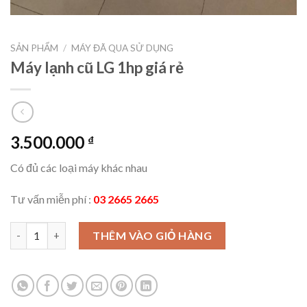
SẢN PHẨM
/
MÁY ĐÃ QUA SỬ DỤNG
Máy lạnh cũ LG 1hp giá rẻ
3.500.000
₫
Có đủ các loại máy khác nhau
Tư vấn miễn phí :
03 2665 2665
Máy lạnh cũ LG 1hp giá rẻ số lượng
THÊM VÀO GIỎ HÀNG