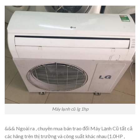
Máy lạnh cũ lg 1hp
&&& Ngoài ra , chuyên mua bán trao đổi Máy Lạnh Cũ tất cả
các hãng trên thị trường và công suất khác nhau (1.0HP ,