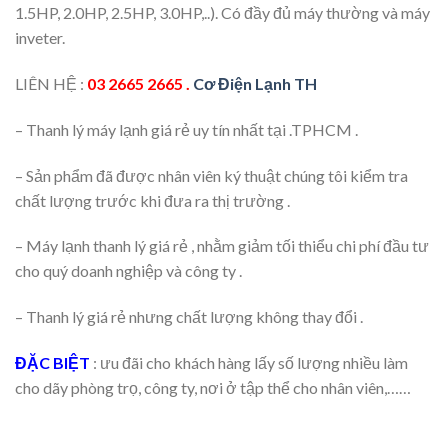
1.5HP, 2.0HP, 2.5HP, 3.0HP,..). Có đầy đủ máy thường và máy
inveter.
LIÊN HỆ :
03 2665 2665 .
Cơ Điện Lạnh TH
– Thanh lý máy lạnh giá rẻ uy tín nhất tại .TPHCM .
– Sản phẩm đã được nhân viên ký thuật chúng tôi kiểm tra
chất lượng trước khi đưa ra thị trường .
– Máy lạnh thanh lý giá rẻ , nhằm giảm tối thiểu chi phí đầu tư
cho quý doanh nghiệp và công ty .
– Thanh lý giá rẻ nhưng chất lượng không thay đổi .
ĐẶC BIỆT
: ưu đãi cho khách hàng lấy số lượng nhiều làm
cho dãy phòng trọ, công ty, nơi ở tập thể cho nhân viên,……