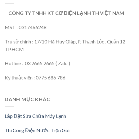
CÔNG TY TNHH KT CƠ ĐIỆN LẠNH TH VIỆT NAM
MST : 0317466248
Trụ sở chính : 17/10 Hà Huy Giáp, P. Thạnh Lộc , Quận 12,
TP.HCM
Hotline : 03 2665 2665 ( Zalo )
Kỹ thuật viên : 0775 686 786
DANH MỤC KHÁC
Lắp Đặt Sửa Chữa Máy Lạnh
Thi Công Điện Nước Trọn Gói