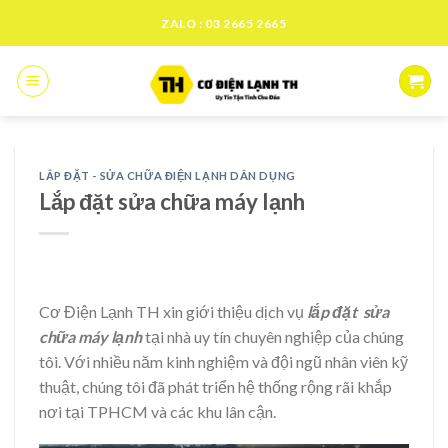
Skip
ZALO : 03 2665 2665
to
content
LẮP ĐẶT - SỬA CHỮA ĐIỆN LẠNH DÂN DỤNG
Lắp đặt sửa chữa máy lạnh
Cơ Điện Lạnh TH xin giới thiệu dịch vụ
lắp đặt sửa
chữa máy lạnh
tại nhà uy tín chuyên nghiệp của chúng
tôi. Với nhiều năm kinh nghiệm và đội ngũ nhân viên kỹ
thuật, chúng tôi đã phát triển hệ thống rộng rãi khắp
nơi tại TPHCM và các khu lân cận.