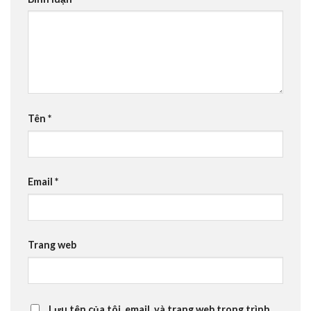
Tên
*
Email
*
Trang web
Lưu tên của tôi, email, và trang web trong trình