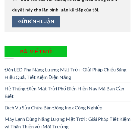
duyệt này cho lần bình luận kế tiếp của tôi.
BÀI VIẾT MỚI
Đèn LED Pha Năng Lượng Mặt Trời : Giải Pháp Chiếu Sáng
Hiệu Quả, Tiết Kiệm Điện Năng
Hệ Thống Điện Mặt Trời Phổ Biến Hiện Nay Mà Bạn Cần
Biết
Dịch Vụ Sửa Chữa Bàn Đông Inox Công Nghiệp
Máy Lạnh Dùng Năng Lượng Mặt Trời : Giải Pháp Tiết Kiệm
và Thân Thiện với Môi Trường