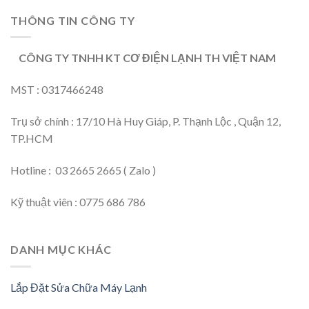
THÔNG TIN CÔNG TY
CÔNG TY TNHH KT CƠ ĐIỆN LẠNH TH VIỆT NAM
MST : 0317466248
Trụ sở chính : 17/10 Hà Huy Giáp, P. Thạnh Lộc , Quận 12,
TP.HCM
Hotline : 03 2665 2665 ( Zalo )
Kỹ thuật viên : 0775 686 786
DANH MỤC KHÁC
Lắp Đặt Sửa Chữa Máy Lạnh