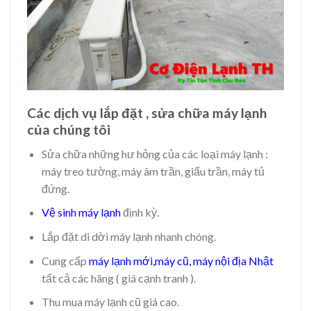
Các dịch vụ lắp đặt , sửa chữa máy lạnh
của chúng tôi
Sửa chữa những hư hỏng của các loại máy lạnh :
máy treo tường, máy âm trần, giấu trần, máy tủ
đứng.
Vệ sinh máy lạnh
định kỳ.
Lắp đặt di dời máy lạnh nhanh chóng.
Cung cấp
máy lạnh mới
,
máy cũ
,
máy nội địa Nhật
tất cả các hãng ( giá cạnh tranh ).
Thu mua máy lạnh cũ giá cao.