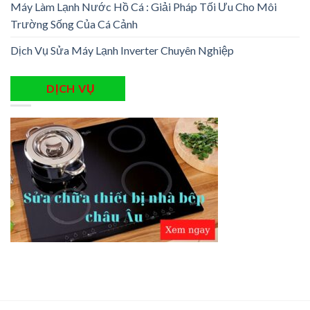
Máy Làm Lạnh Nước Hồ Cá : Giải Pháp Tối Ưu Cho Môi
Trường Sống Của Cá Cảnh
Dịch Vụ Sửa Máy Lạnh Inverter Chuyên Nghiệp
DỊCH VỤ