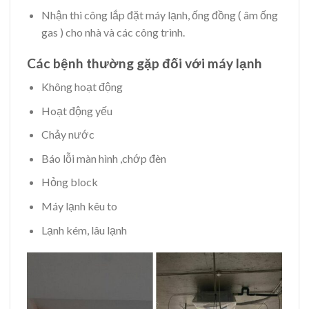
Nhận thi công lắp đặt máy lạnh, ống đồng ( âm ống
gas ) cho nhà và các công trình.
Các bệnh thường gặp đối với máy lạnh
Không hoạt động
Hoạt động yếu
Chảy nước
Báo lỗi màn hình ,chớp đèn
Hỏng block
Máy lạnh kêu to
Lạnh kém, lâu lạnh