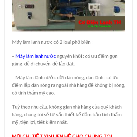
Máy làm lạnh nước có 2 loại phổ biến :
–
Máy làm lạnh nước
nguyên khối : có ưu điểm gọn
gàng, dễ di chuyển ,dễ lắp đặt.
– Máy làm lạnh nước dời dàn nóng, dàn lạnh : có ưu
điểm lắp dàn nóng ra ngoài nhà hàng để không bị nóng,
có tính thẩm mỹ cao.
Tuỳ theo nhu cầu, không gian nhà hàng của quý khách
hàng, chúng tôi sẽ tư vấn thiết kế đảm bảo tính thẩm
mỹ ,tiện lợi, tiết kiệm nhất.
MỌI CHI TIẾT XIN LIÊN HỆ CHO CHÚNG TÔI