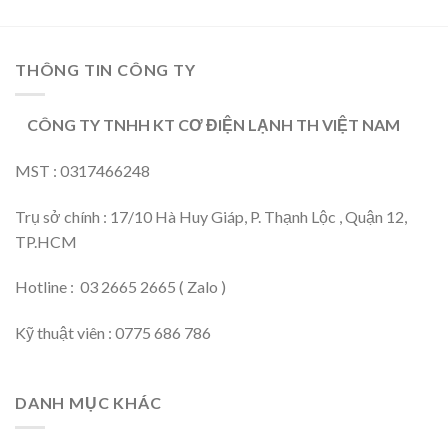
THÔNG TIN CÔNG TY
CÔNG TY TNHH KT CƠ ĐIỆN LẠNH TH VIỆT NAM
MST : 0317466248
Trụ sở chính : 17/10 Hà Huy Giáp, P. Thạnh Lộc , Quận 12,
TP.HCM
Hotline : 03 2665 2665 ( Zalo )
Kỹ thuật viên : 0775 686 786
DANH MỤC KHÁC