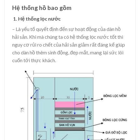
Hệ thống hồ bao gồm
1. Hệ thống lọc nước
– Là yếu tố quyết định đến sự hoạt động của dàn hồ
hải sản. Khi mà chúng ta có hệ thống lọc nước tốt thì
nguy cơ rủi ro chết của hải sản giảm rất đáng kể giúp
cho dàn hồ thêm sinh động, đẹp mắt, mang lại sức lôi
cuốn tới thực khách.