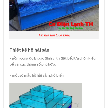
Hồ hải sản tươi sống
Thiết kế hồ hải sản
– gồm công đoạn xác định vị trí đặt bể, lựa chọn kiểu
bể và các thông số phù hợp.
– một số mẫu hồ hải sản phổ biến