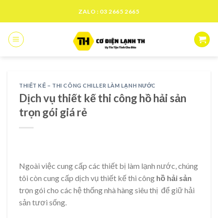
Skip
ZALO : 03 2665 2665
to
content
THIẾT KẾ – THI CÔNG CHILLER LÀM LẠNH NƯỚC
Dịch vụ thiết kế thi công hồ hải sản
trọn gói giá rẻ
Ngoài việc cung cấp các thiết bị làm lạnh nước, chúng
tôi còn cung cấp dịch vụ thiết kế thi công
hồ hải sản
trọn gói cho các hệ thống nhà hàng siêu thị để giữ hải
sản tươi sống.