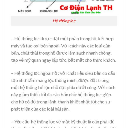
Hệ thống lọc
– Hệ thống lọc được đặt một phần trong hồ, kết hợp
máy và tạo oxi bên ngoài. Với cách này các loại cặn
bẩn, chất thải trong hồ được làm sạch nhanh chóng,
tạo vẻ mỹ quan ngay lập tức, bắt mắt cho thực khách.
– Hệ thống lọc ngoài hồ : với chất liệu siêu bền có cấu
tạo như tấm màng lọc thông minh, được đặt trong
một hệ thống bể lọc nhỏ đặt phía dưới cùng. Với cách
này giảm thiểu tối đa cặn bẩn nhờ hệ thống lọc giúp
cho hồ có độ trong lành, thanh khiết nhất tốt cho sự
phát triển của các loài hải sản.
– Yêu cầu hệ thống lọc về mặt kỹ thuật là cần phải đủ