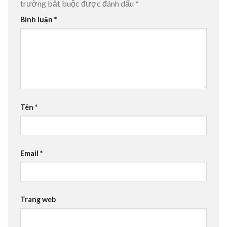
trường bắt buộc được đánh dấu
*
Bình luận
*
Tên
*
Email
*
Trang web