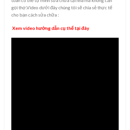
toàn có thể tự mình sửa chữa tại nhà mà không cần
gọi thợ.Video dưới đây chúng tôi sẽ chia sẻ thực tế
cho bạn cách sửa chữa :
Xem video hướng dẫn cụ thể tại đây