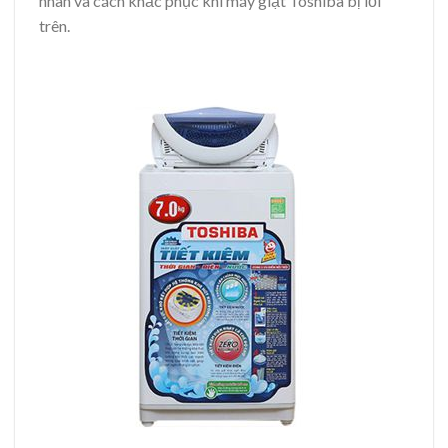
nhân và cách khắc phục khi máy giặt Toshiba bị lỗi
trên.