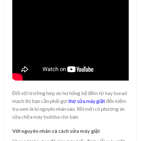
Đối với trường hợp do hư hỏng bộ đếm từ hay borad
mạch thì bạn cần phải gọi
thợ sửa máy giặt
đến kiểm
tra xem là bị nguyên nhân nào. Rồi mới có phương án
sửa chữa máy toshiba cho bạn.
Với nguyên nhân và cách sửa máy giặt