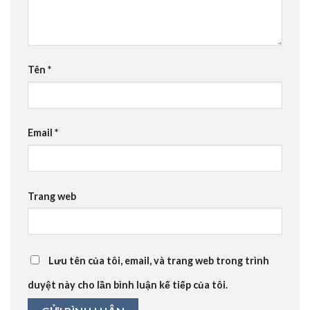
Tên
*
Email
*
Trang web
Lưu tên của tôi, email, và trang web trong trình
duyệt này cho lần bình luận kế tiếp của tôi.