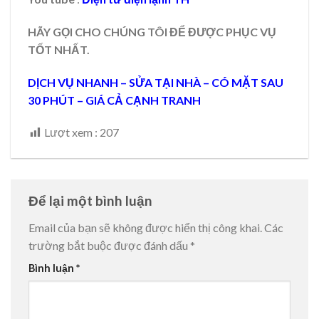
HÃY GỌI CHO CHÚNG TÔI ĐỂ ĐƯỢC PHỤC VỤ
TỐT NHẤT.
DỊCH VỤ NHANH – SỬA TẠI NHÀ – CÓ MẶT SAU
30 PHÚT – GIÁ CẢ CẠNH TRANH
Lượt xem :
207
Để lại một bình luận
Email của bạn sẽ không được hiển thị công khai.
Các
trường bắt buộc được đánh dấu
*
Bình luận
*