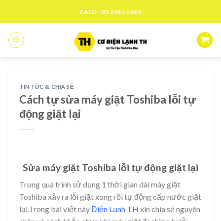
Skip
ZALO : 03 2665 2665
to
content
TIN TỨC & CHIA SẺ
Cách tự sửa máy giặt Toshiba lỗi tự
động giặt lại
Sửa máy giặt Toshiba lỗi tự động giặt lại
Trong quá trình sử dụng 1 thời gian dài máy giặt
Toshiba xảy ra lỗi giặt xong rồi tự động cấp nước giặt
lại.Trong bài viết này
Điện Lạnh TH
xin chia sẻ nguyên