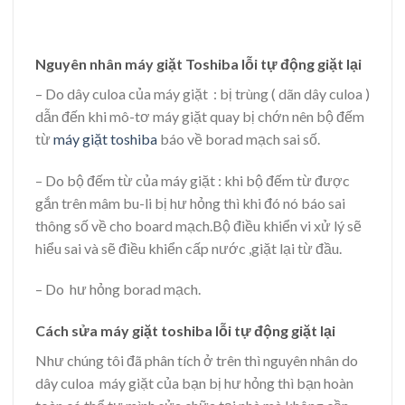
Nguyên nhân máy giặt Toshiba lỗi tự động giặt lại
– Do dây culoa của máy giặt : bị trùng ( dãn dây culoa )
dẫn đến khi mô-tơ máy giặt quay bị chớn nên bộ đếm
từ
máy giặt toshiba
báo về borad mạch sai số.
– Do bộ đếm từ của máy giặt : khi bộ đếm từ được
gắn trên mâm bu-li bị hư hỏng thì khi đó nó báo sai
thông số về cho board mạch.Bộ điều khiển vi xử lý sẽ
hiểu sai và sẽ điều khiển cấp nước ,giặt lại từ đầu.
– Do hư hỏng borad mạch.
Cách sửa máy giặt toshiba lỗi tự động giặt lại
Như chúng tôi đã phân tích ở trên thì nguyên nhân do
dây culoa máy giặt của bạn bị hư hỏng thì bạn hoàn