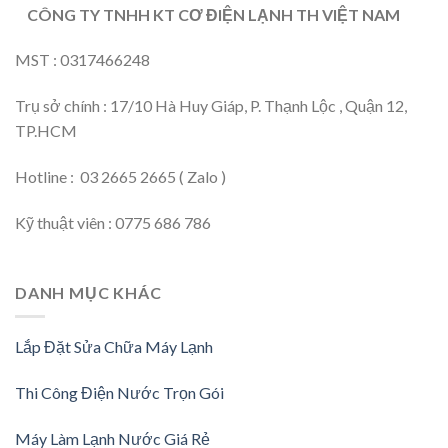
CÔNG TY TNHH KT CƠ ĐIỆN LẠNH TH VIỆT NAM
MST : 0317466248
Trụ sở chính : 17/10 Hà Huy Giáp, P. Thạnh Lộc , Quận 12,
TP.HCM
Hotline : 03 2665 2665 ( Zalo )
Kỹ thuật viên : 0775 686 786
DANH MỤC KHÁC
Lắp Đặt Sửa Chữa Máy Lạnh
Thi Công Điện Nước Trọn Gói
Máy Làm Lạnh Nước Giá Rẻ