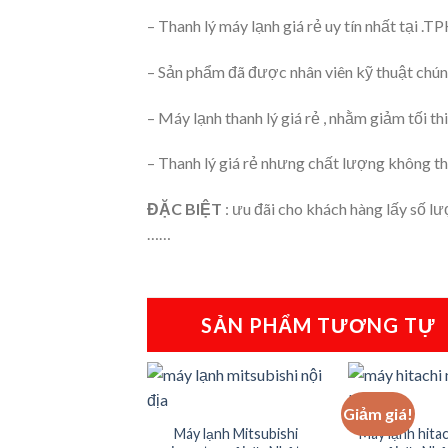
– Thanh lý máy lạnh giá rẻ uy tín nhất tại .
– Sản phẩm đã được nhân viên kỹ thuật chúng
– Máy lạnh thanh lý giá rẻ , nhằm giảm tối th
– Thanh lý giá rẻ nhưng chất lượng không tha
ĐẶC BIỆT
: ưu đãi cho khách hàng lấy số lư
……
SẢN PHẨM TƯƠNG TỰ
+
+
Giảm giá!
Máy lạnh Mitsubishi
Máy lạnh hitac