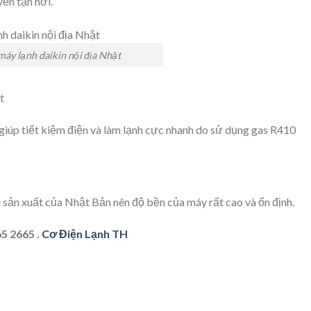
yển tận nơi.
máy lạnh daikin nội địa Nhật
t
giúp tiết kiệm điện và làm lạnh cực nhanh do sử dụng gas R410
 sản xuất của Nhật Bản nên độ bền của máy rất cao và ổn định.
5 2665 .
Cơ Điện Lạnh TH