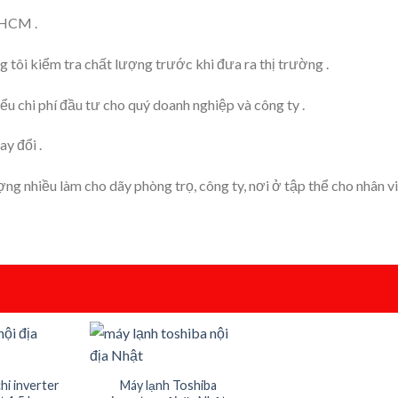
TPHCM .
 tôi kiểm tra chất lượng trước khi đưa ra thị trường .
iểu chi phí đầu tư cho quý doanh nghiệp và công ty .
y đổi .
ợng nhiều làm cho dãy phòng trọ, công ty, nơi ở tập thể cho nhân vi
+
hi inverter
Máy lạnh Toshiba