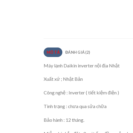
MÔ TẢ
ĐÁNH GIÁ (2)
Máy lạnh Daikin inverter nội địa Nhật
Xuất xứ ; Nhật Bản
Công nghệ : Inverter ( tiết kiệm điện )
Tình trạng : chưa qua sửa chữa
Bảo hành : 12 tháng.