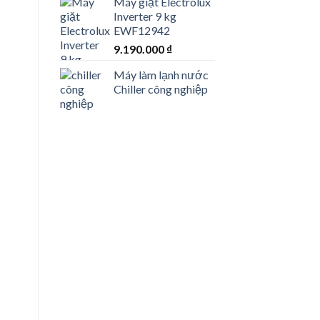
Máy giặt Electrolux
Inverter 9 kg
EWF12942
9.190.000
₫
Máy làm lạnh nước
Chiller công nghiệp