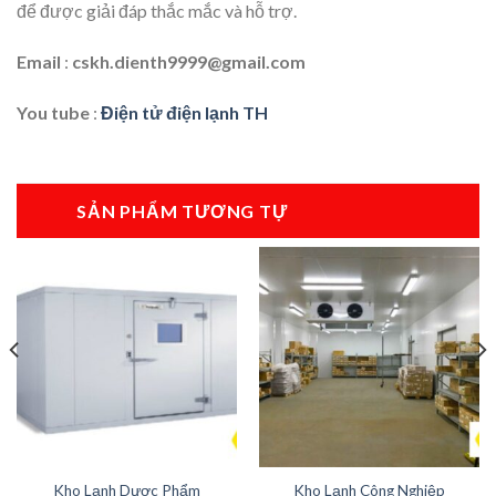
để được giải đáp thắc mắc và hỗ trợ.
Email
:
cskh.dienth9999@gmail.com
You tube
:
Điện tử điện lạnh TH
SẢN PHẨM TƯƠNG TỰ
Kho Lạnh Dược Phẩm
Kho Lạnh Công Nghiệp