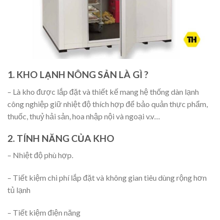
1. KHO LẠNH NÔNG SẢN LÀ GÌ ?
– Là kho được lắp đặt và thiết kế mang hệ thống dàn lạnh
công nghiệp giữ nhiệt độ thích hợp để bảo quản thực phẩm,
thuốc, thuỷ hải sản, hoa nhập nội và ngoại v.v…
2. TÍNH NĂNG CỦA KHO
– Nhiệt độ phù hợp.
– Tiết kiệm chi phí lắp đặt và không gian tiêu dùng rộng hơn
tủ lạnh
– Tiết kiệm điện năng