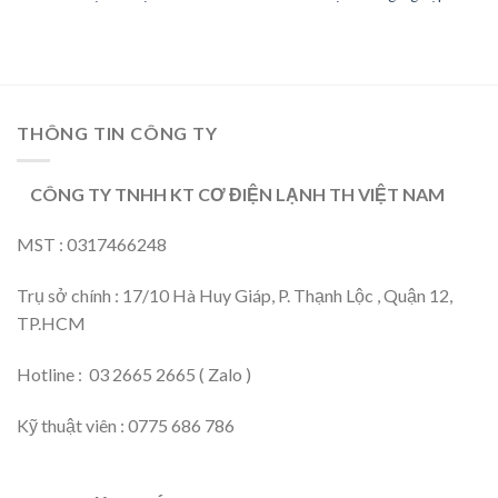
THÔNG TIN CÔNG TY
CÔNG TY TNHH KT CƠ ĐIỆN LẠNH TH VIỆT NAM
MST : 0317466248
Trụ sở chính : 17/10 Hà Huy Giáp, P. Thạnh Lộc , Quận 12,
TP.HCM
Hotline : 03 2665 2665 ( Zalo )
Kỹ thuật viên : 0775 686 786