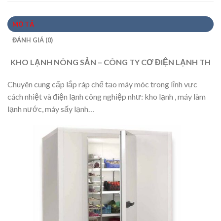
MÔ TẢ
ĐÁNH GIÁ (0)
KHO LẠNH NÔNG SẢN – CÔNG TY CƠ ĐIỆN LẠNH TH
Chuyên cung cấp lắp ráp chế tạo máy móc trong lĩnh vực
cách nhiệt và điện lạnh công nghiệp như: kho lạnh , máy làm
lạnh nước, máy sấy lạnh…