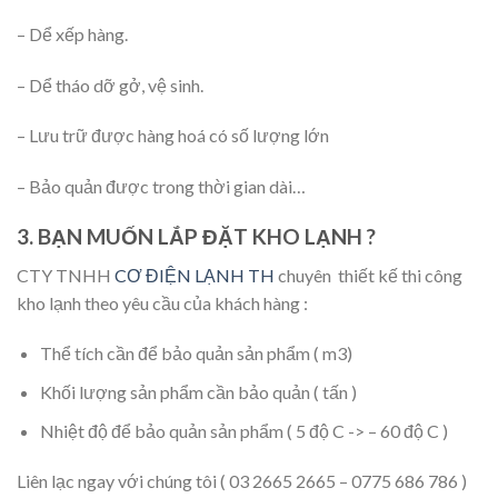
– Dể xếp hàng.
– Dể tháo dỡ gở, vệ sinh.
– Lưu trữ được hàng hoá có số lượng lớn
– Bảo quản được trong thời gian dài…
3. BẠN MUỐN LẮP ĐẶT KHO LẠNH ?
CTY TNHH
CƠ ĐIỆN LẠNH TH
chuyên thiết kế thi công
kho lạnh theo yêu cầu của khách hàng :
Thể tích cần để bảo quản sản phẩm ( m3)
Khối lượng sản phẩm cần bảo quản ( tấn )
Nhiệt độ để bảo quản sản phẩm ( 5 độ C -> – 60 độ C )
Liên lạc ngay với chúng tôi ( 03 2665 2665 – 0775 686 786 )